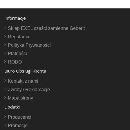
Informacje
Sklep EXEL części zamienne Geberit
Regulamin
Polityka Prywatności
Płatności
RODO
Biuro Obsługi Klienta
Kontakt z nami
Zwroty / Reklamacje
Mapa strony
Dodatki
Producenci
Promocje