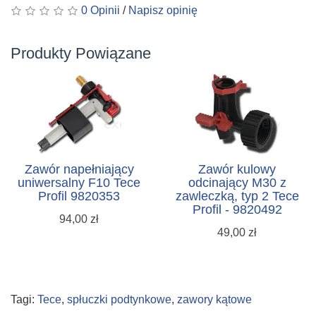
0 Opinii
/
Napisz opinię
Produkty Powiązane
Zawór napełniający
Zawór kulowy
uniwersalny F10 Tece
odcinający M30 z
Profil 9820353
zawleczką, typ 2 Tece
Profil - 9820492
94,00 zł
49,00 zł
Tagi:
Tece
,
spłuczki podtynkowe
,
zawory kątowe