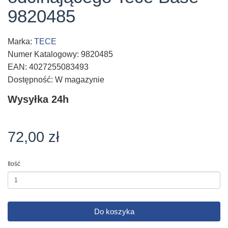
9820485
Marka:
TECE
Numer Katalogowy: 9820485
EAN: 4027255083493
Dostępność: W magazynie
Wysyłka 24h
72,00 zł
Ilość
Do koszyka