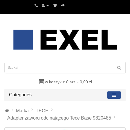
w koszyku: 0 szt. - 0,00 zł
Categories
Marka
TECE
Adapter zaworu odcinającego Tece Base 9820485