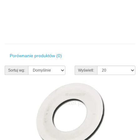
Porównanie produktów (0)
Sortuj wg:
Wyświetl: