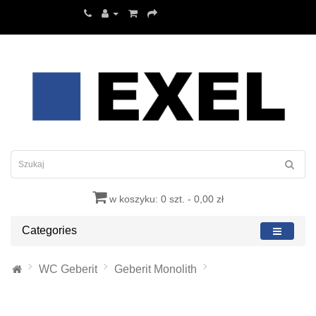
w koszyku: 0 szt. - 0,00 zł
Categories
WC Geberit
Geberit Monolith