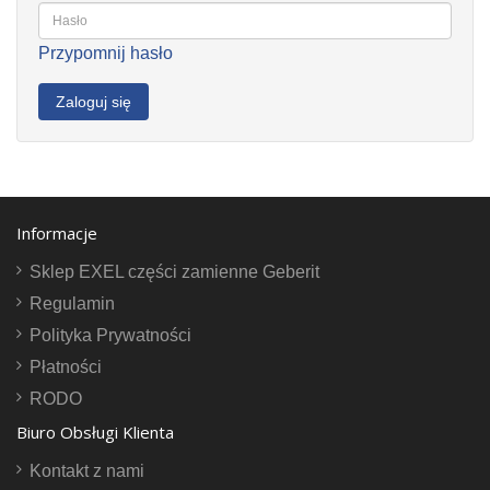
Przypomnij hasło
Informacje
Sklep EXEL części zamienne Geberit
Regulamin
Polityka Prywatności
Płatności
RODO
Biuro Obsługi Klienta
Kontakt z nami