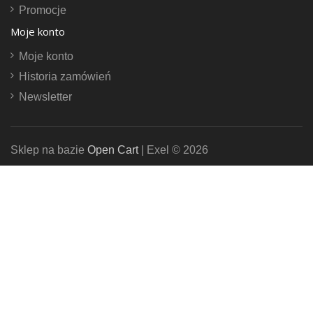
Promocje
Moje konto
Moje konto
Historia zamówień
Newsletter
Sklep na bazie
Open Cart
| Exel © 2026