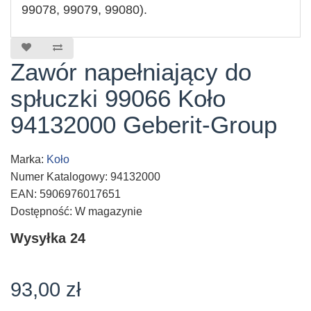
99078, 99079, 99080).
Zawór napełniający do
spłuczki 99066 Koło
94132000 Geberit-Group
Marka:
Koło
Numer Katalogowy: 94132000
EAN: 5906976017651
Dostępność: W magazynie
Wysyłka 24
93,00 zł