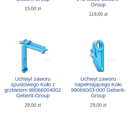
Group
15,00 zł
119,00 zł
Uchwyt zaworu
Uchwyt zaworu
spustowego Koło z
napełniającego Koło
grzbietem 99066004002
99066003-000 Geberit-
Geberit-Group
Group
29,00 zł
29,00 zł