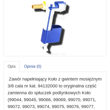
Opis
Opinie (0)
Zawór napełniający Koło z gwintem mosiężnym
3/8 cala nr kat. 94132000 to oryginalna część
zamienna do spłuczek podtynkowych Koło
(
99044, 99045, 99066, 99069, 99070, 99071,
99072, 99073, 99074, 99075, 99076, 99077,