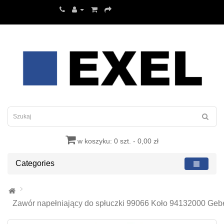
w koszyku: 0 szt. - 0,00 zł
Categories
Zawór napełniający do spłuczki 99066 Koło 94132000 Gebe