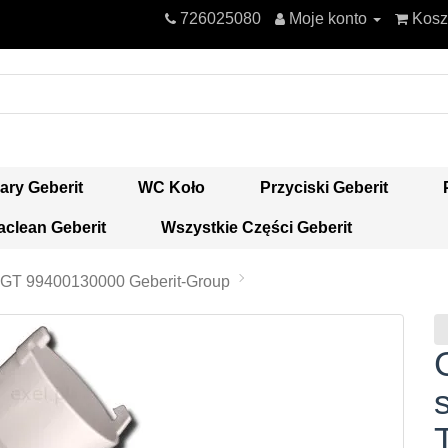
726025080
Moje konto
Kosz
ary Geberit
WC Koło
Przyciski Geberit
clean Geberit
Wszystkie Części Geberit
 GT 99400130000 Geberit-Group