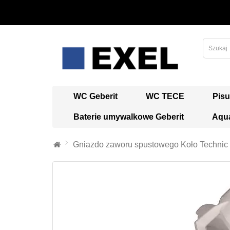
WC Geberit
WC TECE
Pisu
Baterie umywalkowe Geberit
Aqua
Gniazdo zaworu spustowego Koło Technic