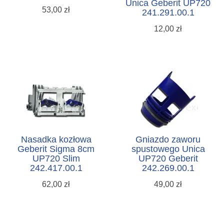
Unica Geberit UP720
53,00 zł
241.291.00.1
12,00 zł
Nasadka kozłowa
Gniazdo zaworu
Geberit Sigma 8cm
spustowego Unica
UP720 Slim
UP720 Geberit
242.417.00.1
242.269.00.1
62,00 zł
49,00 zł