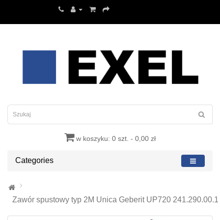
w koszyku: 0 szt. - 0,00 zł
Categories
Zawór spustowy typ 2M Unica Geberit UP720 241.290.00.1