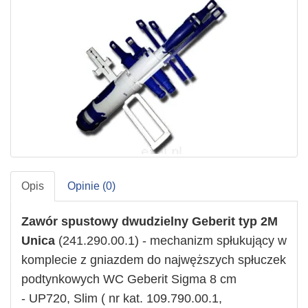
Opis
Opinie (0)
Zawór spustowy dwudzielny Geberit typ 2M
Unica
(241.290.00.1) - mechanizm spłukujący w
komplecie z gniazdem do najwęższych spłuczek
podtynkowych WC Geberit Sigma 8 cm
-
UP720, Slim ( nr kat. 109.790.00.1,