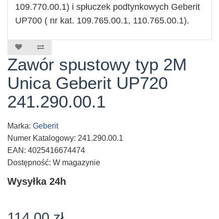
109.770.00.1) i spłuczek podtynkowych Geberit
UP700 ( nr kat. 109.765.00.1, 110.765.00.1).
Zawór spustowy typ 2M
Unica Geberit UP720
241.290.00.1
Marka:
Geberit
Numer Katalogowy: 241.290.00.1
EAN: 4025416674474
Dostępność: W magazynie
Wysyłka 24h
114,00 zł