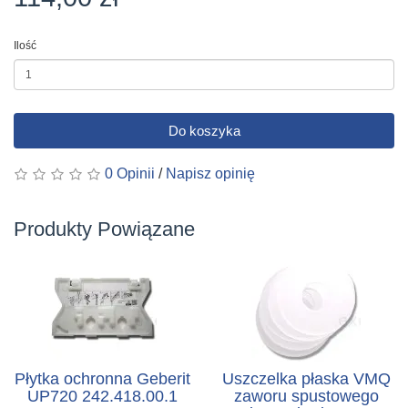
Ilość
Do koszyka
0 Opinii
/
Napisz opinię
Produkty Powiązane
Płytka ochronna Geberit
Uszczelka płaska VMQ
UP720 242.418.00.1
zaworu spustowego