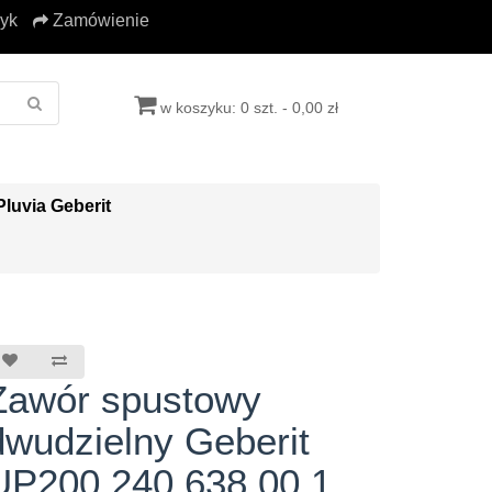
yk
Zamówienie
w koszyku: 0 szt. - 0,00 zł
Pluvia Geberit
Zawór spustowy
dwudzielny Geberit
UP200 240.638.00.1