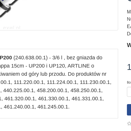
M
N
E
D
W
P200
(240.638.00.1) - 3/6 l , bez gniazda do
1
Kappa 15cm - UP200 i UP120, ARTLINE o
kiwaniem od góry lub przodu. Do produktów nr
.00.1, 111.220.00.1, 111.224.00.1, 111.230.00.1,
Il
, 440.225.00.1, 458.200.00.1, 458.250.00.1,
1, 461.320.00.1, 461.330.00.1, 461.331.00.1,
, 461.240.00.1, 461.245.00.1.