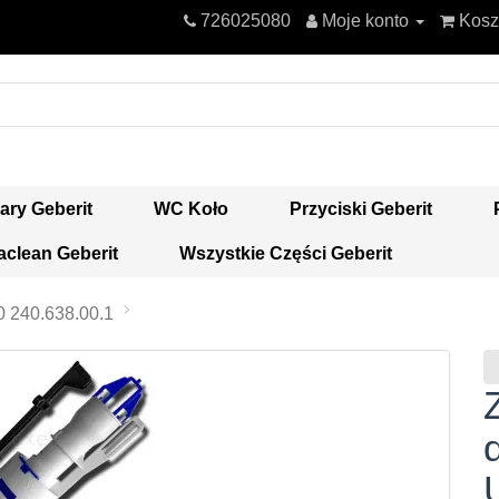
726025080
Moje konto
Kosz
ary Geberit
WC Koło
Przyciski Geberit
clean Geberit
Wszystkie Części Geberit
 240.638.00.1