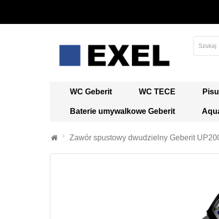
WC Geberit
WC TECE
Pisu
Baterie umywalkowe Geberit
Aqua
Zawór spustowy dwudzielny Geberit UP200