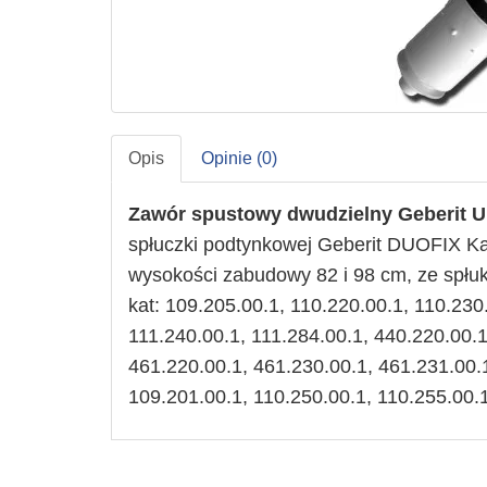
Opis
Opinie (0)
Zawór spustowy dwudzielny
Geberit
U
spłuczki podtynkowej Geberit DUOFIX 
wysokości zabudowy 82 i 98 cm, ze spłu
kat: 109.205.00.1, 110.220.00.1, 110.230
111.240.00.1, 111.284.00.1, 440.220.00.1
461.220.00.1, 461.230.00.1, 461.231.00.
109.201.00.1, 110.250.00.1, 110.255.00.1