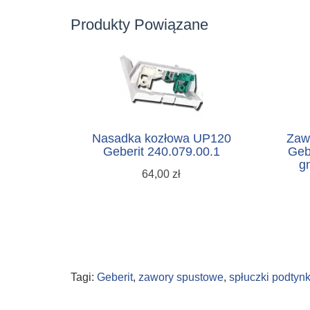
Produkty Powiązane
Nasadka kozłowa UP120
Zaw
Geberit 240.079.00.1
Geb
g
64,00 zł
Tagi:
Geberit
,
zawory spustowe
,
spłuczki podtyn