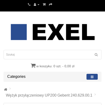
w koszyku: 0 szt. - 0,00 zł
Categories
Wężyk przyłączeniowy UP200 Geberit 240.629.00.1