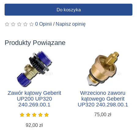
Do koszyka
0 Opinii
/
Napisz opinię
Produkty Powiązane
Zawór kątowy Geberit
Wrzeciono zaworu
UP200 UP320
kątowego Geberit
240.269.00.1
UP320 240.298.00.1
75,00 zł
92,00 zł