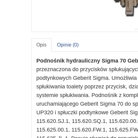
Opis
Opinie (0)
Podnośnik hydrauliczny
Sigma 70 Geb
przeznaczona do przycisków spłukującyc
podtynkowych Geberit Sigma. Umożliwia 
spłukiwania toalety poprzez przycisk, d
systemie spłukiwania. Podnośnik z kom
uruchamiającego Geberit Sigma 70 do sp
UP320 i spłuczki podtynkowe Geberit Sigm
115.620.SJ.1, 115.620.SQ.1, 115.620.00.
115.625.00.1, 115.620.FW.1, 115.625.FW.