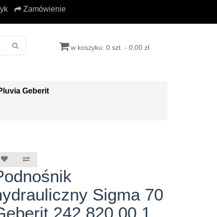
yk
Zamówienie
w koszyku: 0 szt. - 0,00 zł
Pluvia Geberit
Podnośnik
hydrauliczny Sigma 70
Geberit 242.820.00.1