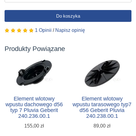
Do koszyka
1 Opinii
/
Napisz opinię
Produkty Powiązane
Element wlotowy
Element wlotowy
wpustu dachowego d56
wpustu tarasowego typ7
typ 7 Pluvia Geberit
d56 Geberit Pluvia
240.236.00.1
240.238.00.1
155,00 zł
89,00 zł