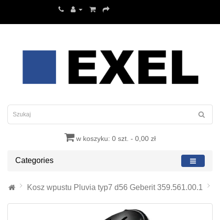
w koszyku: 0 szt. - 0,00 zł
Categories
Kosz wpustu Pluvia typ7 d56 Geberit 359.561.00.1