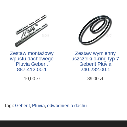
Zestaw montażowy
Zestaw wymienny
wpustu dachowego
uszczelki o-ring typ 7
Pluvia Geberit
Geberit Pluvia
887.412.00.1
240.232.00.1
10,00 zł
39,00 zł
Tagi:
Geberit
,
Pluvia
,
odwodnienia dachu