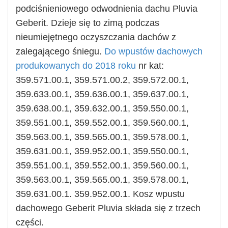
podciśnieniowego odwodnienia dachu Pluvia
Geberit. Dzieje się to zimą podczas
nieumiejętnego oczyszczania dachów z
zalegającego śniegu.
Do wpustów dachowych
produkowanych do 2018 roku
nr kat:
359.571.00.1, 359.571.00.2, 359.572.00.1,
359.633.00.1, 359.636.00.1, 359.637.00.1,
359.638.00.1, 359.632.00.1, 359.550.00.1,
359.551.00.1, 359.552.00.1, 359.560.00.1,
359.563.00.1, 359.565.00.1, 359.578.00.1,
359.631.00.1, 359.952.00.1, 359.550.00.1,
359.551.00.1, 359.552.00.1, 359.560.00.1,
359.563.00.1, 359.565.00.1, 359.578.00.1,
359.631.00.1. 359.952.00.1. Kosz wpustu
dachowego Geberit Pluvia składa się z trzech
części.