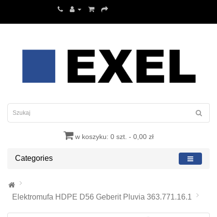
w koszyku: 0 szt. - 0,00 zł
Categories
Elektromufa HDPE D56 Geberit Pluvia 363.771.16.1