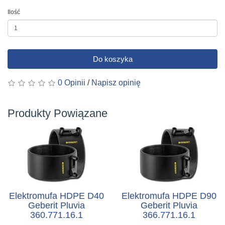
Ilość
Do koszyka
0 Opinii
/
Napisz opinię
Produkty Powiązane
Elektromufa HDPE D40
Elektromufa HDPE D90
Geberit Pluvia
Geberit Pluvia
360.771.16.1
366.771.16.1