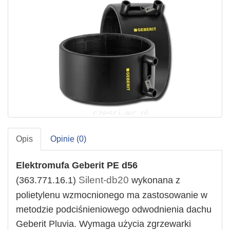
Opis
Opinie (0)
Elektromufa
Geberit
PE d56
Silent-db20
(363.771.16.1)
wykonana z
polietylenu wzmocnionego
ma zastosowanie w
metodzie podciśnieniowego odwodnienia dachu
Geberit Pluvia. Wymaga użycia zgrzewarki