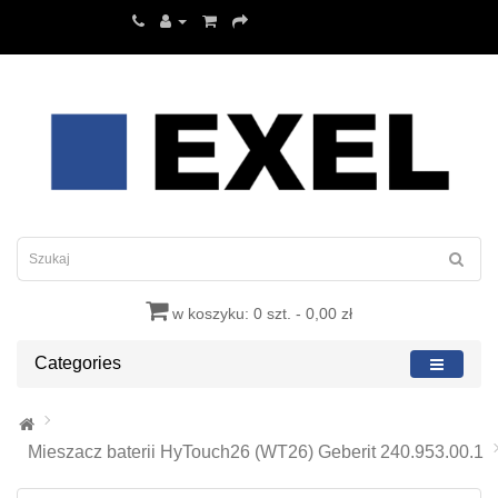
w koszyku: 0 szt. - 0,00 zł
Categories
Mieszacz baterii HyTouch26 (WT26) Geberit 240.953.00.1