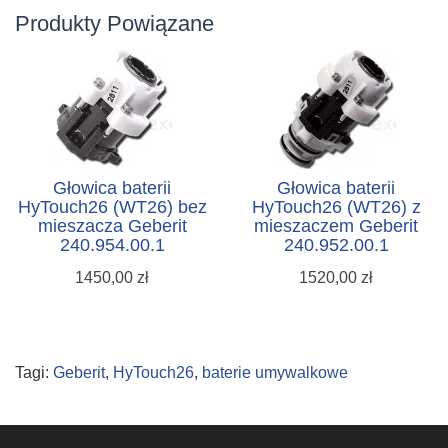
Produkty Powiązane
Głowica baterii
Głowica baterii
HyTouch26 (WT26) bez
HyTouch26 (WT26) z
mieszacza Geberit
mieszaczem Geberit
240.954.00.1
240.952.00.1
1450,00 zł
1520,00 zł
Tagi:
Geberit
,
HyTouch26
,
baterie umywalkowe