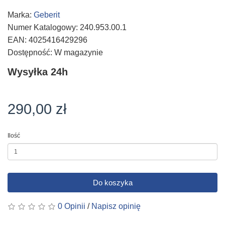
Marka:
Geberit
Numer Katalogowy: 240.953.00.1
EAN: 4025416429296
Dostępność: W magazynie
Wysyłka 24h
290,00 zł
Ilość
Do koszyka
0 Opinii
/
Napisz opinię