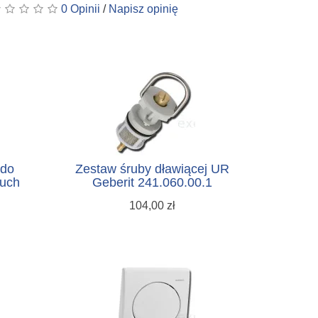
0 Opinii
/
Napisz opinię
 do
Zestaw śruby dławiącej UR
ouch
Geberit 241.060.00.1
104,00 zł