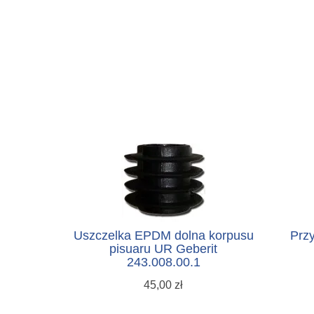
Uszczelka EPDM dolna korpusu
Przy
pisuaru UR Geberit
243.008.00.1
45,00 zł