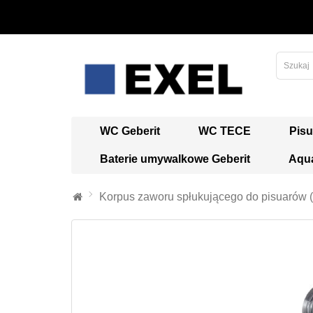
WC Geberit
WC TECE
Pisu
Baterie umywalkowe Geberit
Aqua
Korpus zaworu spłukującego do pisuarów (