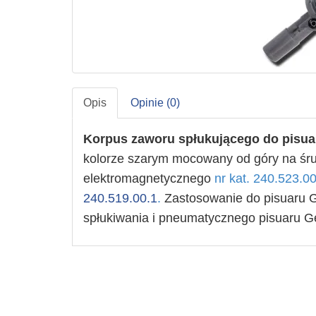
Opis
Opinie (0)
Korpus zaworu spłukującego do pisua
kolorze szarym
mocowany od góry na śr
elektromagnetycznego
nr kat. 240.523.00
240.519.00.1
.
Zastosowanie do pisuaru G
spłukiwania i pneumatycznego pisuaru 