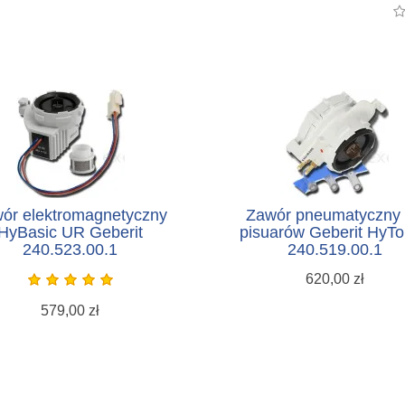
ór elektromagnetyczny
Zawór pneumatyczny
HyBasic UR Geberit
pisuarów Geberit HyT
240.523.00.1
240.519.00.1
620,00 zł
579,00 zł