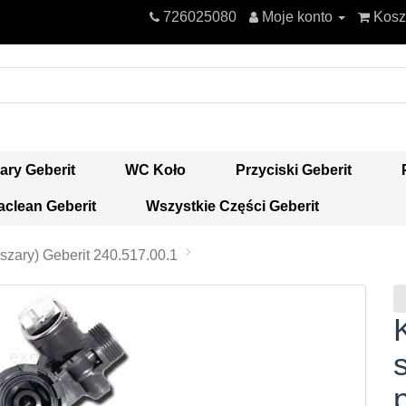
726025080
Moje konto
Kosz
ary Geberit
WC Koło
Przyciski Geberit
clean Geberit
Wszystkie Części Geberit
szary) Geberit 240.517.00.1