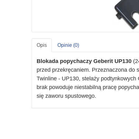
Opis
Opinie (0)
Blokada popychaczy Geberit UP130
(2
przed przekręcaniem. Przeznaczona
do
Twinline - UP130, stelaży podtynkowych
brak powoduje niestabilną pracę popycha
się zaworu spustowego.