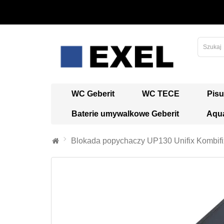
WC Geberit
WC TECE
Pisu
Baterie umywalkowe Geberit
Aqua
Blokada popychaczy UP130 Unifix Kombifix