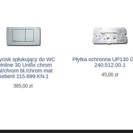
ycisk spłukujący do WC
Płytka ochronna UP130 G
inline 30 Unifix chrom
240.512.00.1
t/chrom bł./chrom mat
45,00 zł
eberit 115.899.KN.1
385,00 zł