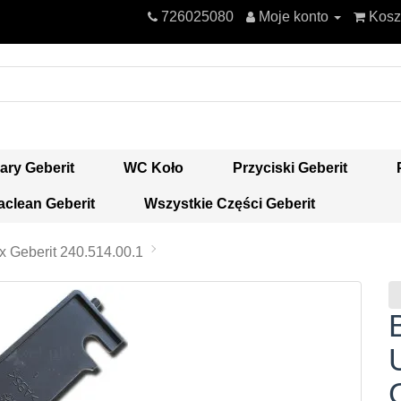
726025080
Moje konto
Kosz
ary Geberit
WC Koło
Przyciski Geberit
clean Geberit
Wszystkie Części Geberit
 Geberit 240.514.00.1