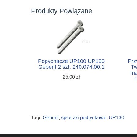
Produkty Powiązane
Popychacze UP100 UP130
Prz
Geberit 2 szt. 240.074.00.1
Tw
ma
25,00 zł
G
Tagi:
Geberit
,
spłuczki podtynkowe
,
UP130