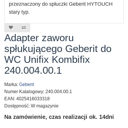
przeznaczony do spłuczki Geberit HYTOUCH
stary typ.
Adapter zaworu
spłukującego Geberit do
WC Unifix Kombifix
240.004.00.1
Marka:
Geberit
Numer Katalogowy: 240.004.00.1
EAN: 4025416033318
Dostępność: W magazynie
Na zamówienie, czas realizacji ok. 14dni