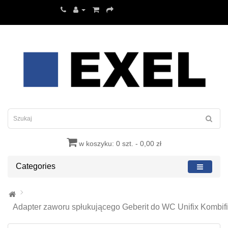
w koszyku: 0 szt. - 0,00 zł
Categories
Adapter zaworu spłukującego Geberit do WC Unifix Kombifi