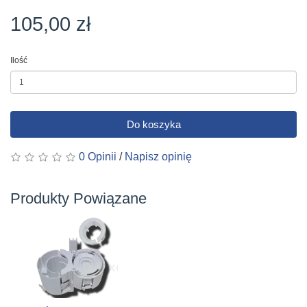
105,00 zł
Ilość
Do koszyka
0 Opinii
/
Napisz opinię
Produkty Powiązane