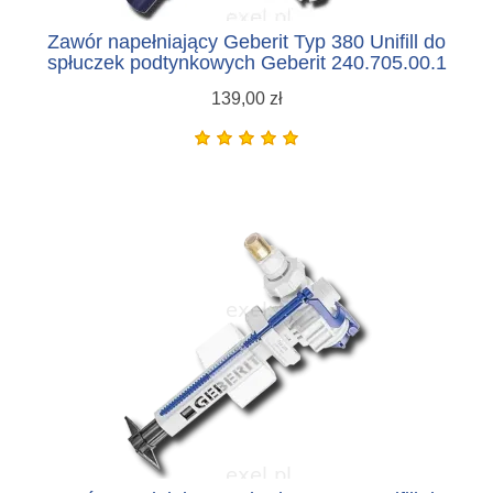
Zawór napełniający Geberit Typ 380 Unifill do
spłuczek podtynkowych Geberit 240.705.00.1
139,00 zł