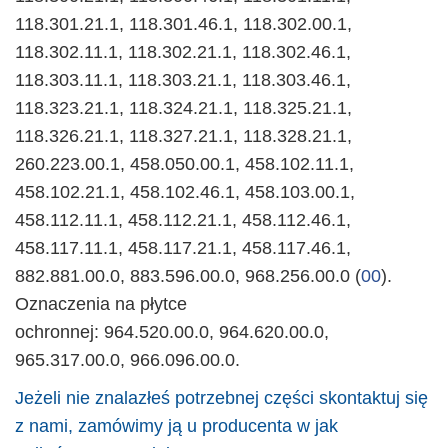
118.301.21.1, 118.301.46.1, 118.302.00.1,
118.302.11.1, 118.302.21.1, 118.302.46.1,
118.303.11.1, 118.303.21.1, 118.303.46.1,
118.323.21.1, 118.324.21.1, 118.325.21.1,
118.326.21.1, 118.327.21.1, 118.328.21.1,
260.223.00.1, 458.050.00.1, 458.102.11.1,
458.102.21.1, 458.102.46.1, 458.103.00.1,
458.112.11.1, 458.112.21.1, 458.112.46.1,
458.117.11.1, 458.117.21.1, 458.117.46.1,
882.881.00.0, 883.596.00.0, 968.256.00.0 (
00
).
Oznaczenia na płytce
ochronnej:
964.520.00.0,
964.620.00.0,
965.317.00.0, 966.096.00.0.
Jeżeli nie znalazłeś potrzebnej części skontaktuj się
z nami, zamówimy ją u producenta w jak