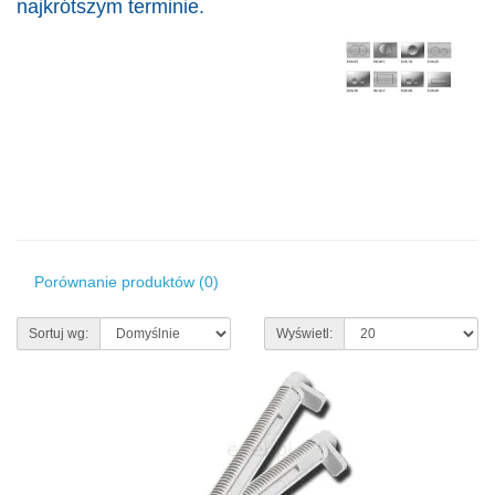
najkrótszym terminie.
Porównanie produktów (0)
Sortuj wg:
Wyświetl: