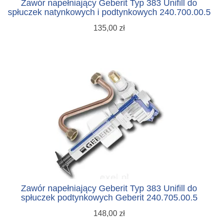
Zawór napełniający Geberit Typ 383 Unifill do
spłuczek natynkowych i podtynkowych 240.700.00.5
135,00 zł
Zawór napełniający Geberit Typ 383 Unifill do
spłuczek podtynkowych Geberit 240.705.00.5
148,00 zł