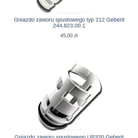
Gniazdo zaworu spustowego typ 212 Geberit
244.823.00.1
45,00 zł
Gniazdo zaworu spustowego UP320 Geberit