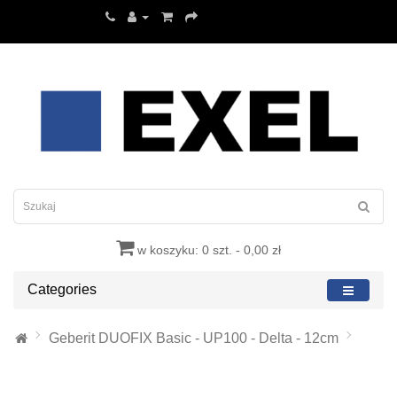
w koszyku: 0 szt. - 0,00 zł
Categories
Geberit DUOFIX Basic - UP100 - Delta - 12cm