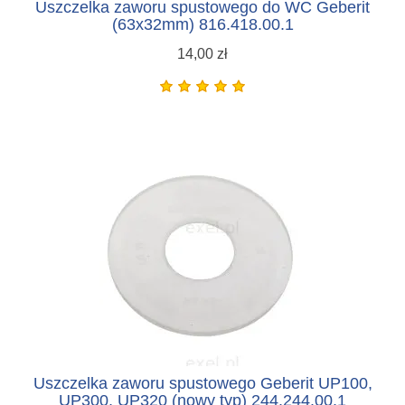
Uszczelka zaworu spustowego do WC Geberit
(63x32mm) 816.418.00.1
14,00 zł
Uszczelka zaworu spustowego Geberit UP100,
UP300, UP320 (nowy typ) 244.244.00.1