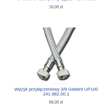
16,00 zł
Wężyk przyłączeniowy 3/8 Geberit UP100
241.982.00.1
68,00 zł